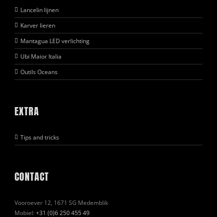
Lancelin lijnen
Karver lieren
Mantagua LED verlichting
Ubi Maior Italia
Outils Oceans
EXTRA
Tips and tricks
CONTACT
Vooroever 12, 1671 SG Medemblik
Mobiel:
+31 (0)6 250 455 49