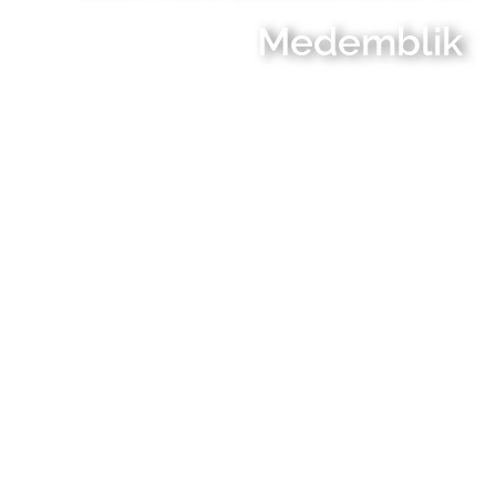
Medemblik